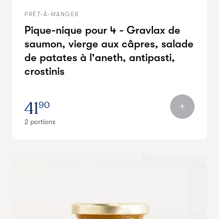
PRÊT-À-MANGER
Pique-nique pour 4 - Gravlax de
saumon, vierge aux câpres, salade
de patates à l'aneth, antipasti,
crostinis
41
90
2 portions