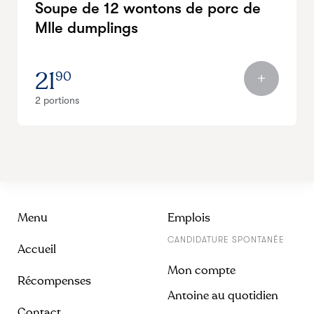
Soupe de 12 wontons de porc de
Mlle dumplings
21
90
2 portions
Menu
Emplois
CANDIDATURE SPONTANÉE
Accueil
Mon compte
Récompenses
Antoine au quotidien
Contact