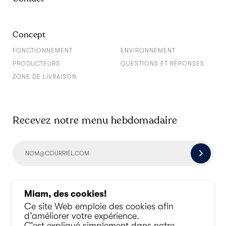
Concept
FONCTIONNEMENT
ENVIRONNEMENT
PRODUCTEURS
QUESTIONS ET RÉPONSES
ZONE DE LIVRAISON
Recevez notre menu hebdomadaire
Socialisons un peu
Miam, des cookies!
Ce site Web emploie des cookies afin
d’améliorer votre expérience.
C’est expliqué simplement dans notre