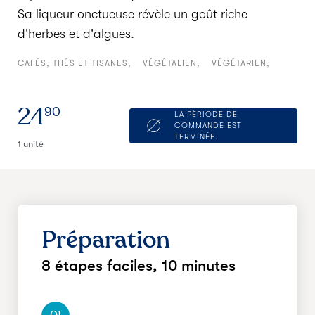
Sa liqueur onctueuse révèle un goût riche
d'herbes et d'algues.
CAFÉS, THÉS ET TISANES
VÉGÉTALIEN
VÉGÉTARIEN
24
90
LA PÉRIODE DE
COMMANDE EST
TERMINÉE.
1 unité
Préparation
8 étapes faciles,
10 minutes