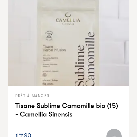
PRÊT-À-MANGER
Tisane Sublime Camomille bio (15)
- Camellia Sinensis
90