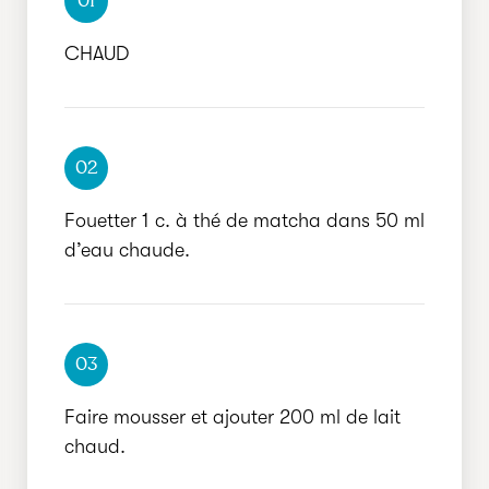
01
CHAUD
02
Fouetter 1 c. à thé de matcha dans 50 ml
d’eau chaude.
03
Faire mousser et ajouter 200 ml de lait
chaud.