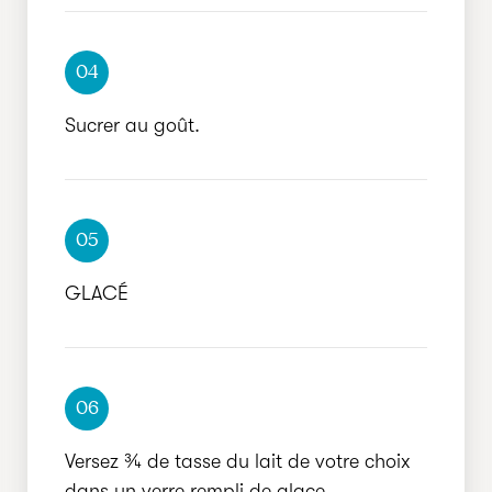
04
Sucrer au goût.
05
GLACÉ
06
Versez ¾ de tasse du lait de votre choix
dans un verre rempli de glace.