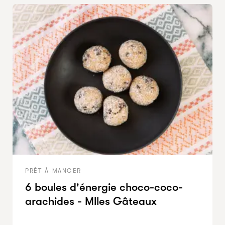
PRÊT-À-MANGER
6 boules d'énergie choco-coco-
arachides - Mlles Gâteaux