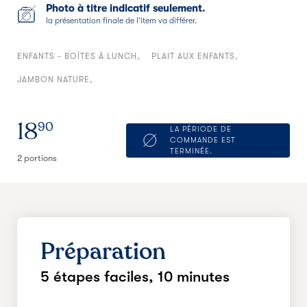
Photo à titre indicatif seulement.
la présentation finale de l’item va différer.
ENFANTS - BOÎTES À LUNCH
PLAIT AUX ENFANTS
JAMBON NATURE
18
90
LA PÉRIODE DE
COMMANDE EST
TERMINÉE.
2 portions
Préparation
5 étapes faciles,
10 minutes