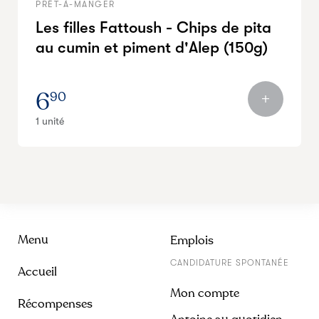
PRÊT-À-MANGER
Les filles Fattoush - Chips de pita
au cumin et piment d'Alep (150g)
6
90
1 unité
Menu
Emplois
CANDIDATURE SPONTANÉE
Accueil
Mon compte
Récompenses