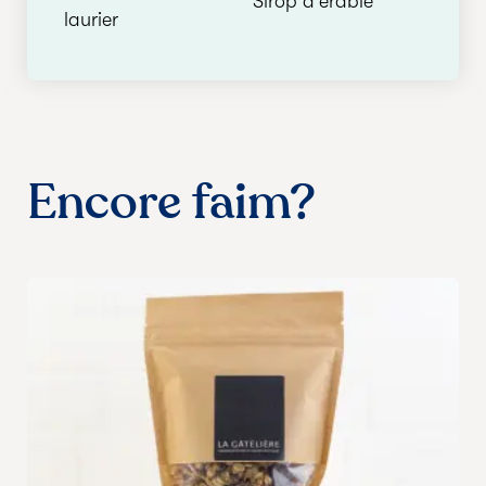
Sirop d'érable
laurier
Encore faim?