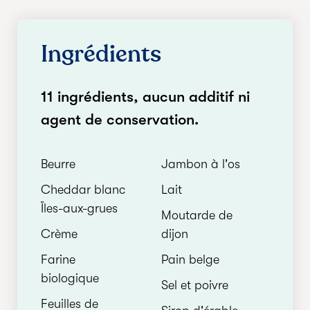
Ingrédients
11 ingrédients, aucun additif ni
agent de conservation.
Beurre
Jambon à l'os
Cheddar blanc
Lait
Ïles-aux-grues
Moutarde de
Crème
dijon
Farine
Pain belge
biologique
Sel et poivre
Feuilles de