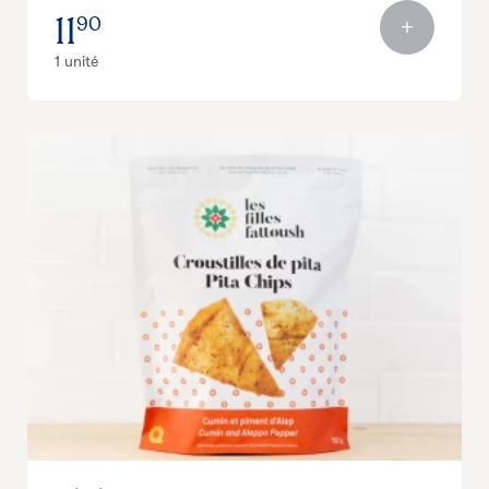
11
90
1 unité