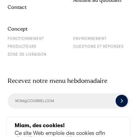
Antoine au quotidien
Contact
Concept
FONCTIONNEMENT
ENVIRONNEMENT
PRODUCTEURS
QUESTIONS ET RÉPONSES
ZONE DE LIVRAISON
Recevez notre menu hebdomadaire
Socialisons un peu
Miam, des cookies!
Ce site Web emploie des cookies afin