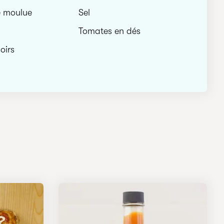
e moulue
Sel
Tomates en dés
oirs