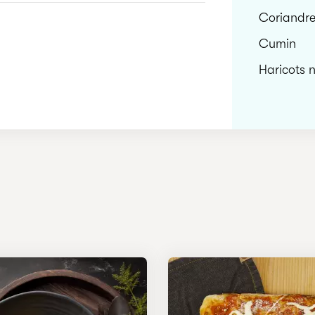
Coriandr
Cumin
Haricots n