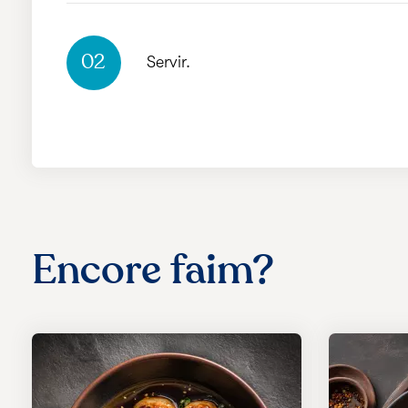
02
Servir.
Encore faim?