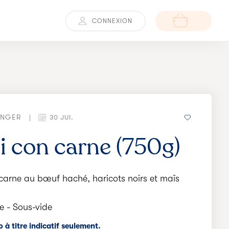
CONNEXION
ANGER
|
30 JUI.
li con carne (750g)
 carne au bœuf haché, haricots noirs et maïs
 - Sous-vide
 à titre indicatif seulement.