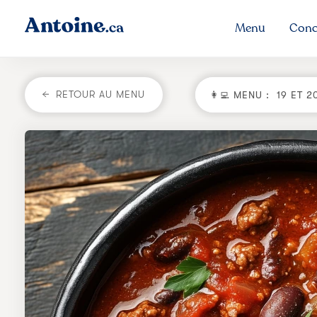
Menu
Conc
RETOUR AU MENU
👩‍💻 MENU :
19 ET 2