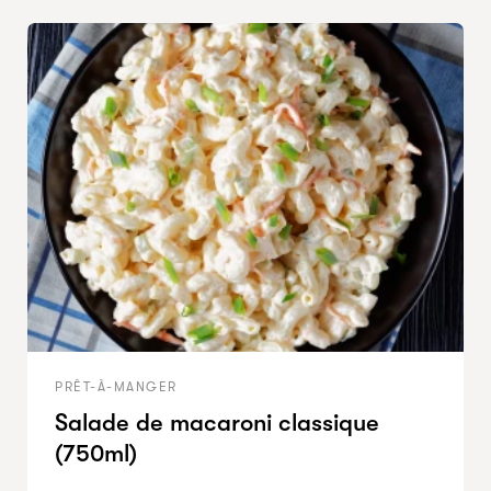
PRÊT-À-MANGER
Salade de macaroni classique
(750ml)