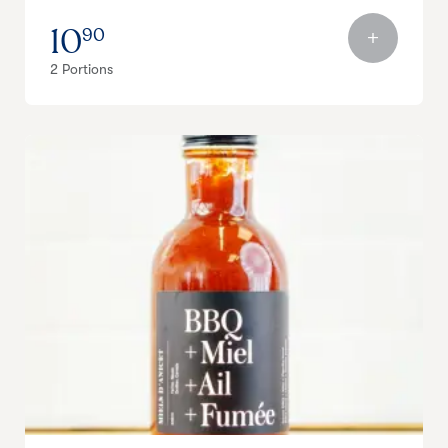
10
90
2 Portions