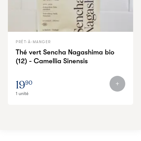
PRÊT-À-MANGER
Thé vert Sencha Nagashima bio
(12) - Camellia Sinensis
19
90
1 unité