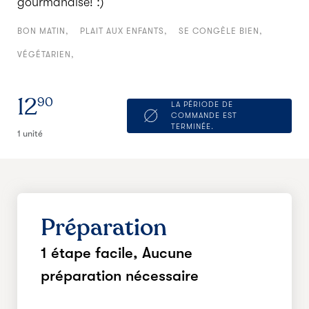
gourmandise! :)
BON MATIN
PLAIT AUX ENFANTS
SE CONGÈLE BIEN
VÉGÉTARIEN
12
90
LA PÉRIODE DE
COMMANDE EST
TERMINÉE.
1 unité
Préparation
1 étape facile,
Aucune
préparation nécessaire