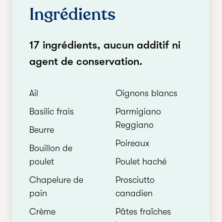
Ingrédients
17 ingrédients, aucun additif ni
agent de conservation.
Ail
Oignons blancs
Basilic frais
Parmigiano
Reggiano
Beurre
Poireaux
Bouillon de
poulet
Poulet haché
Chapelure de
Prosciutto
pain
canadien
Crème
Pâtes fraîches