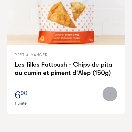
PRÊT-À-MANGER
Les filles Fattoush - Chips de pita
au cumin et piment d'Alep (150g)
6
90
1 unité