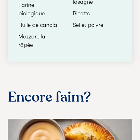
lasagne
Farine
biologique
Ricotta
Huile de canola
Sel et poivre
Mozzarella
râpée
Encore faim?