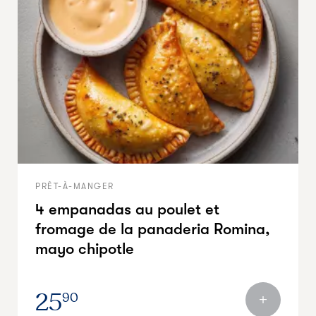
PRÊT-À-MANGER
4 empanadas au poulet et
fromage de la panaderia Romina,
mayo chipotle
25
90