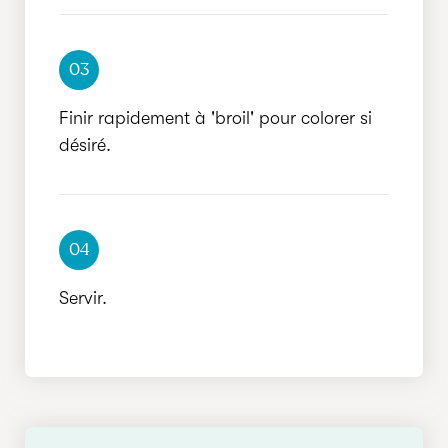
03
Finir rapidement à 'broil' pour colorer si
désiré.
04
Servir.