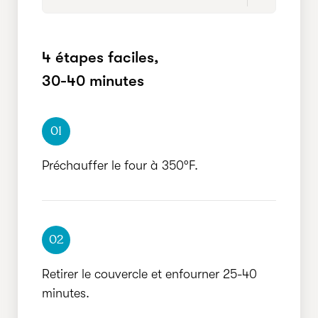
RECOMMANDÉE
4 étapes faciles,
RAPIDE
30-40 minutes
01
Préchauffer le four à 350°F.
02
Retirer le couvercle et enfourner 25-40
minutes.