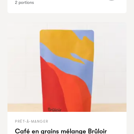
2 portions
PRÊT-À-MANGER
Café en grains mélange Brûloir