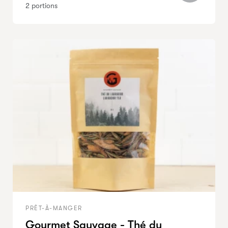
2 portions
PRÊT-À-MANGER
Gourmet Sauvage - Thé du