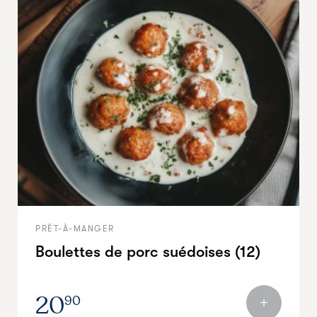
PRÊT-À-MANGER
Boulettes de porc suédoises (12)
20
90