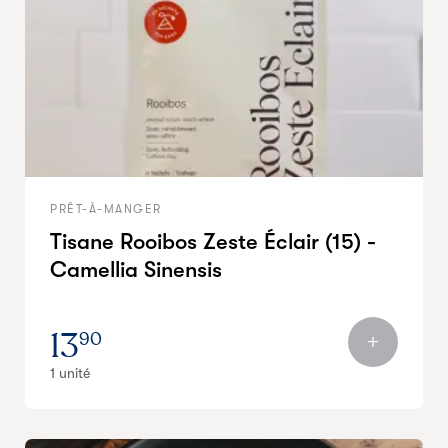
PRÊT-À-MANGER
Tisane Rooibos Zeste Éclair (15) -
Camellia Sinensis
13
90
1 unité