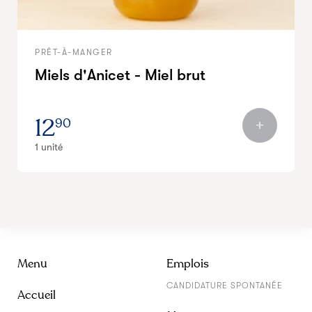
PRÊT-À-MANGER
Miels d'Anicet - Miel brut
12
90
1 unité
Menu
Emplois
CANDIDATURE SPONTANÉE
Accueil