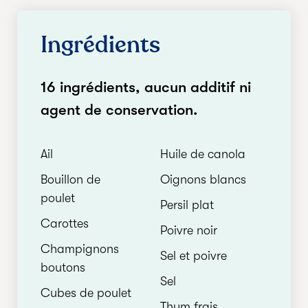
Ingrédients
16 ingrédients, aucun additif ni
agent de conservation.
Ail
Huile de canola
Bouillon de
Oignons blancs
poulet
Persil plat
Carottes
Poivre noir
Champignons
Sel et poivre
boutons
Sel
Cubes de poulet
Thym frais