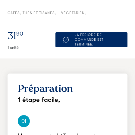
CAFÉS, THÉS ET TISANES
VÉGÉTARIEN
31
90
LA PÉRIODE DE
COMMANDE EST
TERMINÉE.
1 unité
Préparation
1 étape facile,
01