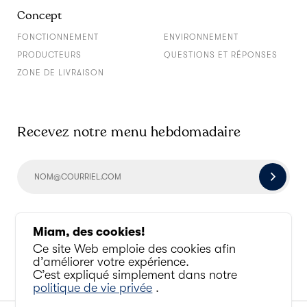
Concept
FONCTIONNEMENT
ENVIRONNEMENT
PRODUCTEURS
QUESTIONS ET RÉPONSES
ZONE DE LIVRAISON
Recevez notre menu hebdomadaire
Socialisons un peu
Miam, des cookies!
Ce site Web emploie des cookies afin
d’améliorer votre expérience.
C’est expliqué simplement dans notre
politique de vie privée
.