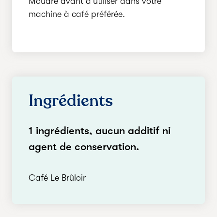
Moudre avant d'utiliser dans votre
machine à café préférée.
Ingrédients
1 ingrédients, aucun additif ni
agent de conservation.
Café Le Brûloir