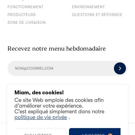
FONCTIONNEMENT
ENVIRONNEMENT
PRODUCTEURS
QUESTIONS ET RÉPONSES
ZONE DE LIVRAISON
Recevez notre menu hebdomadaire
Socialisons un peu
Miam, des cookies!
Ce site Web emploie des cookies afin
d’améliorer votre expérience.
C’est expliqué simplement dans notre
politique de vie privée
.
© ANTOINE AU QUOTIDIEN 2010 - 2026. TOUS