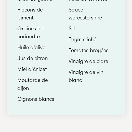
Flocons de
Sauce
piment
worcestershire
Graines de
Sel
coriandre
Thym séché
Huile d'olive
Tomates broyées
Jus de citron
Vinaigre de cidre
Miel d'Anicet
Vinaigre de vin
Moutarde de
blanc
dijon
Oignons blancs