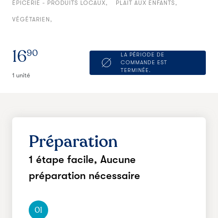
ÉPICERIE - PRODUITS LOCAUX
PLAIT AUX ENFANTS
VÉGÉTARIEN
16
90
LA PÉRIODE DE
COMMANDE EST
TERMINÉE.
1 unité
Préparation
1 étape facile,
Aucune
préparation nécessaire
01