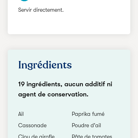
Servir directement.
Ingrédients
19 ingrédients, aucun additif ni
agent de conservation.
Ail
Paprika fumé
Cassonade
Poudre d'ail
Clou de girofle
Pâte de tomates