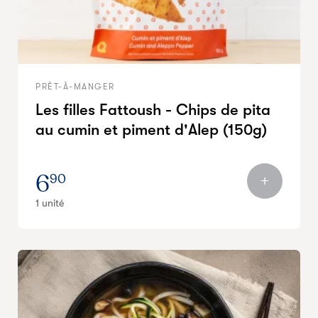
PRÊT-À-MANGER
Les filles Fattoush - Chips de pita
au cumin et piment d'Alep (150g)
6
90
1 unité