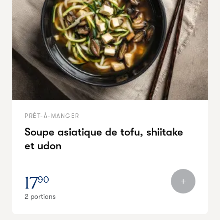
PRÊT-À-MANGER
Soupe asiatique de tofu, shiitake
et udon
17
90
2 portions