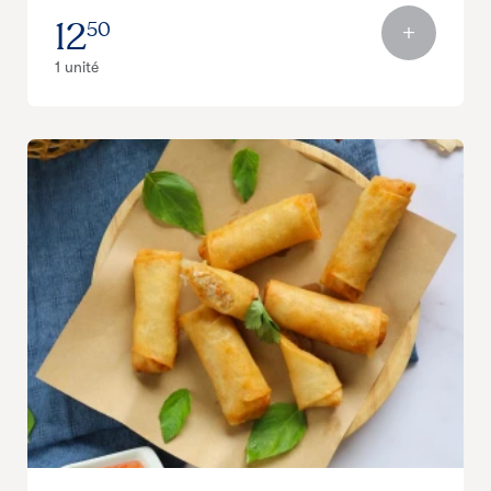
12
50
1 unité