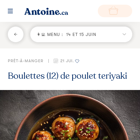
RETOUR
👩‍💻 MENU :
14 ET 15 JUIN
Fonctionnement
PRÊT-À-MANGER
|
21 JUI.
Environnement
Boulettes (12) de poulet teriyaki
Producteurs
Questions et réponses
Zone de livraison