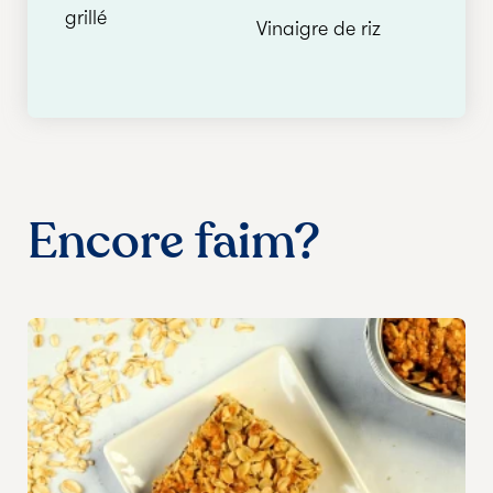
grillé
Vinaigre de riz
Encore faim?