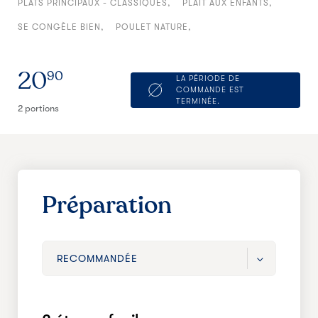
PLATS PRINCIPAUX - CLASSIQUES
PLAIT AUX ENFANTS
SE CONGÈLE BIEN
POULET NATURE
20
90
LA PÉRIODE DE
COMMANDE EST
TERMINÉE.
2 portions
Préparation
RECOMMANDÉE
RECOMMANDÉE