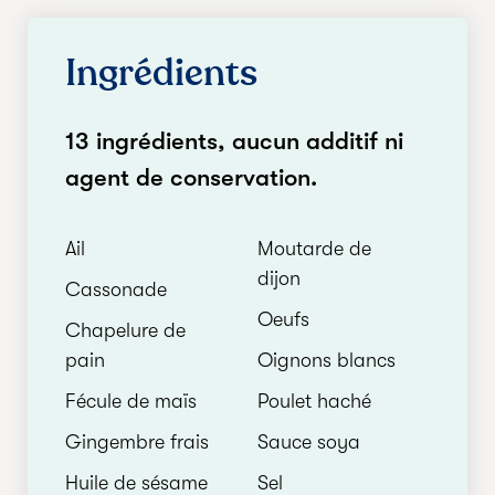
Ingrédients
13 ingrédients, aucun additif ni
agent de conservation.
Ail
Moutarde de
dijon
Cassonade
Oeufs
Chapelure de
pain
Oignons blancs
Fécule de maïs
Poulet haché
Gingembre frais
Sauce soya
Huile de sésame
Sel