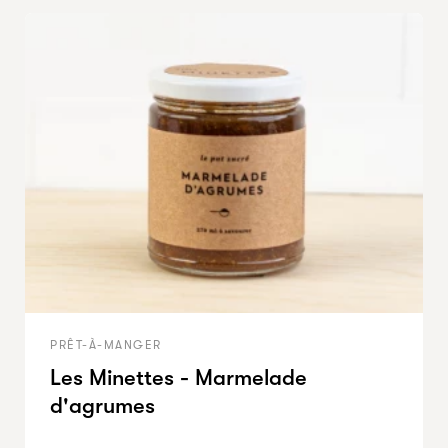
PRÊT-À-MANGER
Les Minettes - Marmelade
d'agrumes