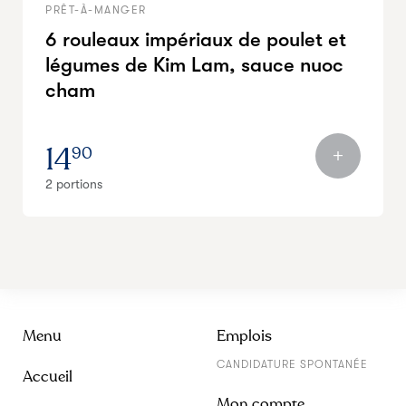
PRÊT-À-MANGER
6 rouleaux impériaux de poulet et
légumes de Kim Lam, sauce nuoc
cham
14
90
2 portions
Menu
Emplois
CANDIDATURE SPONTANÉE
Accueil
Mon compte