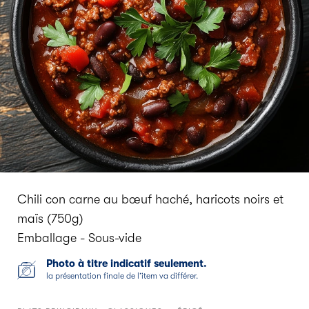
Chili con carne au bœuf haché, haricots noirs et
maïs (750g)
Emballage - Sous-vide
Photo à titre indicatif seulement.
la présentation finale de l’item va différer.