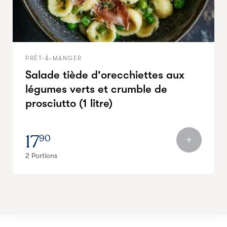
PRÊT-À-MANGER
Salade tiède d'orecchiettes aux
légumes verts et crumble de
prosciutto (1 litre)
17
90
2 Portions