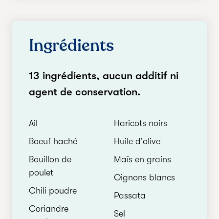
Ingrédients
13 ingrédients, aucun additif ni
agent de conservation.
Ail
Haricots noirs
Boeuf haché
Huile d'olive
Bouillon de
Maïs en grains
poulet
Oignons blancs
Chili poudre
Passata
Coriandre
Sel