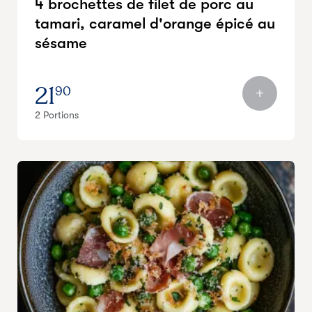
4 brochettes de filet de porc au
tamari, caramel d'orange épicé au
sésame
21
90
2 Portions