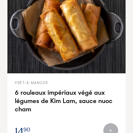
PRÊT-À-MANGER
6 rouleaux impériaux végé aux
légumes de Kim Lam, sauce nuoc
cham
14
90