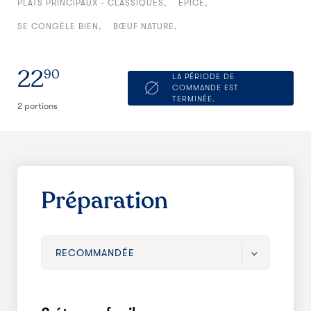
PLATS PRINCIPAUX - CLASSIQUES
ÉPICÉ
SE CONGÈLE BIEN
BŒUF NATURE
22
90
LA PÉRIODE DE
COMMANDE EST
TERMINÉE.
2 portions
Préparation
RECOMMANDÉE
RECOMMANDÉE