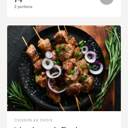
2 portions
CUISSON AU CHOIX