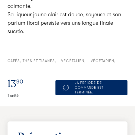
calmante.
Sa liqueur jaune clair est douce, soyeuse et son
parfum floral persiste vers une longue finale
sucrée.
CAFÉS, THÉS ET TISANES
VÉGÉTALIEN
VÉGÉTARIEN
13
90
LA PÉRIODE DE
COMMANDE EST
TERMINÉE.
1 unité