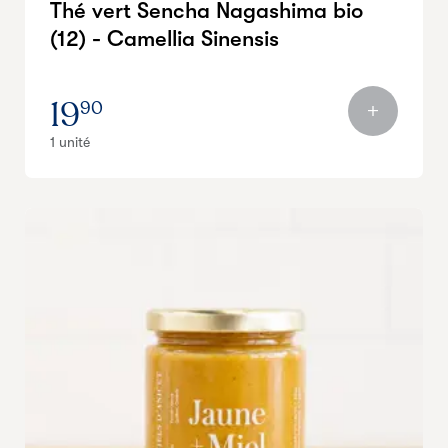
Thé vert Sencha Nagashima bio
(12) - Camellia Sinensis
19
90
1 unité