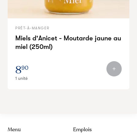
PRÊT-À-MANGER
Miels d'Anicet - Moutarde jaune au
miel (250ml)
8
90
1 unité
Menu
Emplois