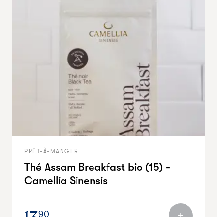
PRÊT-À-MANGER
Thé Assam Breakfast bio (15) -
Camellia Sinensis
90