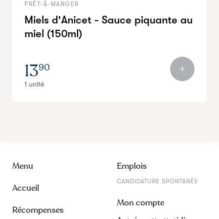
PRÊT-À-MANGER
Miels d'Anicet - Sauce piquante au
miel (150ml)
13
90
1 unité
Menu
Emplois
CANDIDATURE SPONTANÉE
Accueil
Mon compte
Récompenses