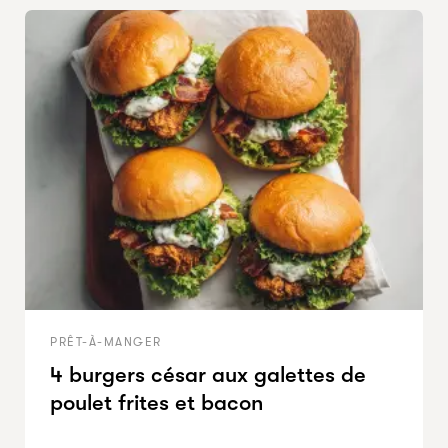
PRÊT-À-MANGER
4 burgers césar aux galettes de
poulet frites et bacon