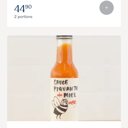
44
90
2 portions