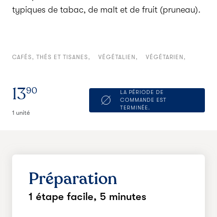
typiques de tabac, de malt et de fruit (pruneau).
CAFÉS, THÉS ET TISANES
VÉGÉTALIEN
VÉGÉTARIEN
13
90
LA PÉRIODE DE
COMMANDE EST
TERMINÉE.
1 unité
Préparation
1 étape facile,
5 minutes