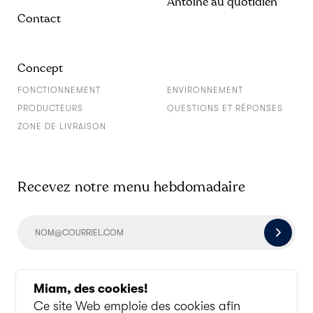
Antoine au quotidien
Contact
Concept
FONCTIONNEMENT
ENVIRONNEMENT
PRODUCTEURS
QUESTIONS ET RÉPONSES
ZONE DE LIVRAISON
Recevez notre menu hebdomadaire
Socialisons un peu
Miam, des cookies!
Ce site Web emploie des cookies afin