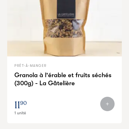
PRÊT-À-MANGER
Granola à l'érable et fruits séchés
(300g) - La Gâtelière
11
90
1 unité