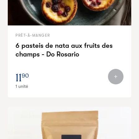
PRÊT-À-MANGER
6 pasteis de nata aux fruits des
champs - Do Rosario
11
90
1 unité