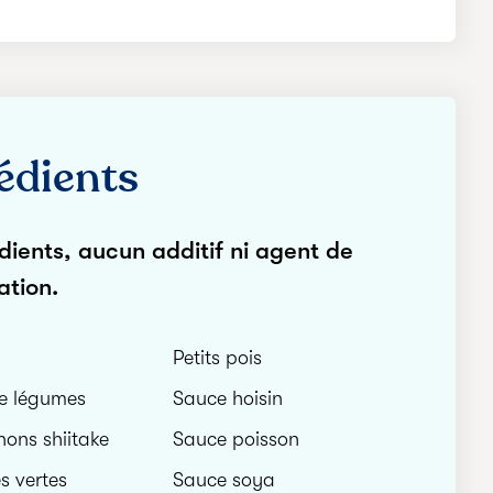
édients
dients, aucun additif ni agent de
ation.
Petits pois
de légumes
Sauce hoisin
ons shiitake
Sauce poisson
s vertes
Sauce soya