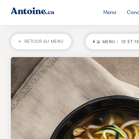
Menu
Conc
RETOUR AU MENU
👩‍💻 MENU :
12 ET 1