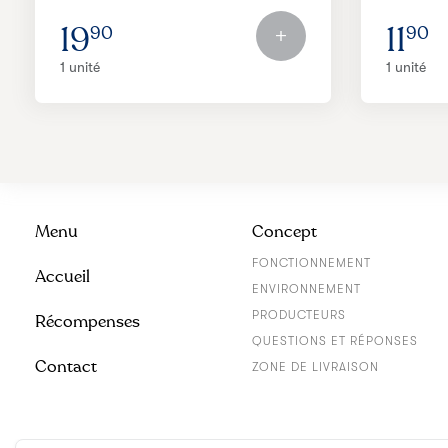
19
11
90
90
1 unité
1 unité
Menu
Concept
FONCTIONNEMENT
Accueil
ENVIRONNEMENT
PRODUCTEURS
Récompenses
QUESTIONS ET RÉPONSES
Contact
ZONE DE LIVRAISON