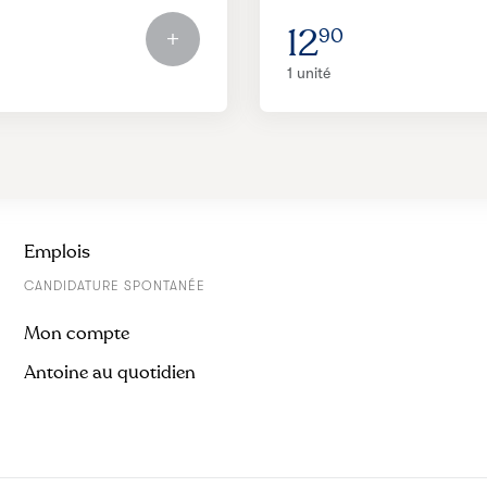
12
90
1 unité
Emplois
CANDIDATURE SPONTANÉE
Mon compte
Antoine au quotidien