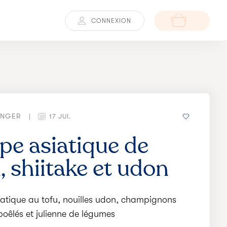
CONNEXION
ANGER
|
17 JUI.
pe asiatique de
, shiitake et udon
atique au tofu, nouilles udon, champignons
 poêlés et julienne de légumes