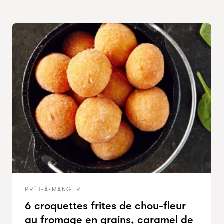
PRÊT-À-MANGER
6 croquettes frites de chou-fleur
au fromage en grains, caramel de