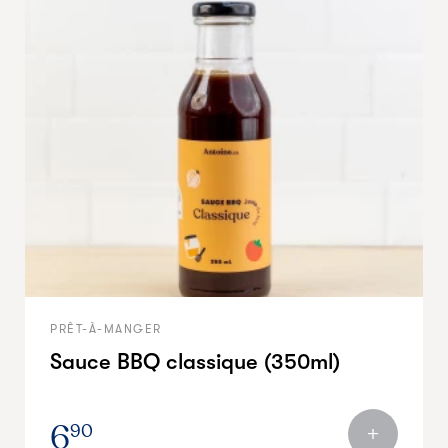
PRÊT-À-MANGER
Sauce BBQ classique (350ml)
6
90