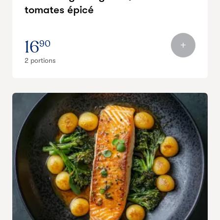
tomates épicé
16
90
2 portions