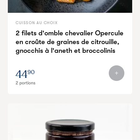
CUISSON AU CHOIX
2 filets d'omble chevalier Opercule
en croûte de graines de citrouille,
gnocchis à l'aneth et broccolinis
44
90
2 portions