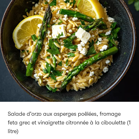
Salade d'orzo aux asperges poêlées, fromage
feta grec et vinaigrette citronnée à la ciboulette (1
litre)