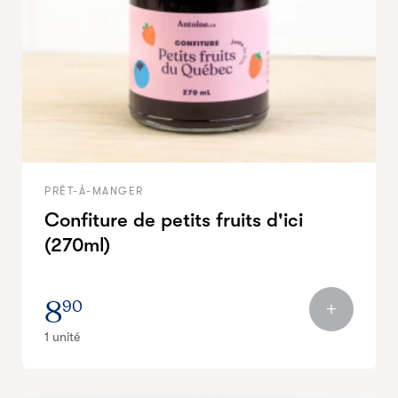
PRÊT-À-MANGER
Confiture de petits fruits d'ici
(270ml)
8
90
1 unité