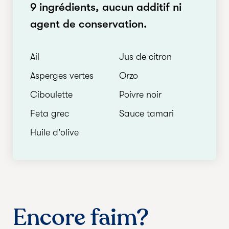
9 ingrédients, aucun additif ni
agent de conservation.
Ail
Jus de citron
Asperges vertes
Orzo
Ciboulette
Poivre noir
Feta grec
Sauce tamari
Huile d'olive
Encore faim?