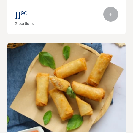
11
90
2 portions