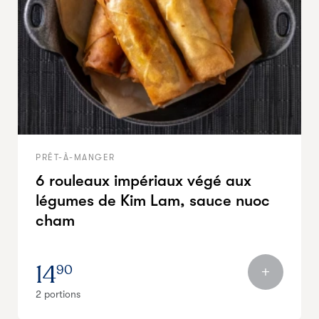
PRÊT-À-MANGER
6 rouleaux impériaux végé aux
légumes de Kim Lam, sauce nuoc
cham
14
90
2 portions