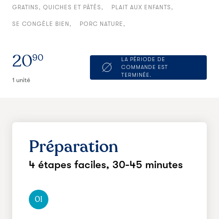
GRATINS, QUICHES ET PÂTÉS
PLAIT AUX ENFANTS
SE CONGÈLE BIEN
PORC NATURE
20
90
LA PÉRIODE DE
COMMANDE EST
TERMINÉE.
1 unité
Préparation
4 étapes faciles,
30-45 minutes
01