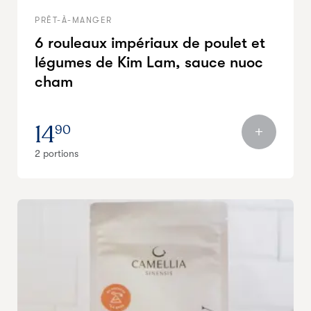
PRÊT-À-MANGER
6 rouleaux impériaux de poulet et
légumes de Kim Lam, sauce nuoc
cham
14
90
2 portions