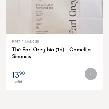
PRÊT-À-MANGER
Thé Earl Grey bio (15) - Camellia
Sinensis
13
90
1 unité