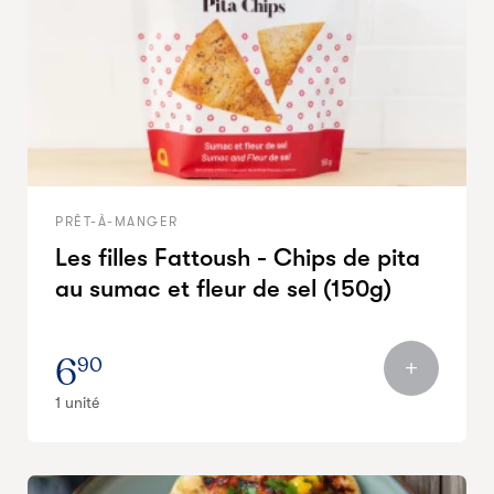
PRÊT-À-MANGER
Les filles Fattoush - Chips de pita
au sumac et fleur de sel (150g)
6
90
1 unité