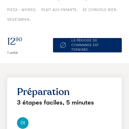
PIZZA - MORSO
PLAIT AUX ENFANTS
SE CONGÈLE BIEN
VÉGÉTARIEN
12
90
LA PÉRIODE DE
COMMANDE EST
TERMINÉE.
1 unité
Préparation
3 étapes faciles,
5 minutes
01