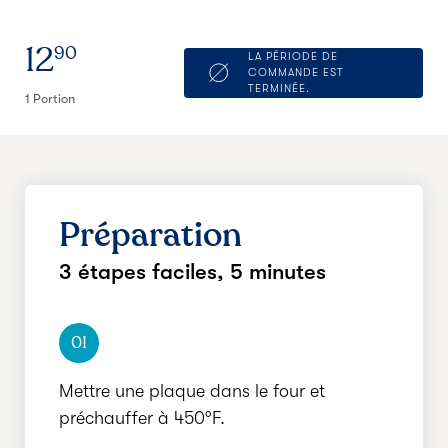
12
90
LA PÉRIODE DE
COMMANDE EST
TERMINÉE.
1 Portion
Préparation
3 étapes faciles,
5 minutes
01
Mettre une plaque dans le four et
préchauffer à 450°F.