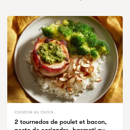
CUISSON AU CHOIX
2 tournedos de poulet et bacon,
pesto de coriandre, basmati au