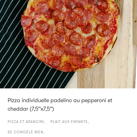
Pizza individuelle padelino au pepperoni et
cheddar (7,5''x7,5'')
PIZZA ET ARANCINI
PLAIT AUX ENFANTS
SE CONGÈLE BIEN