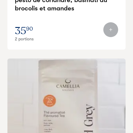
brocolis et amandes
35
90
2 portions