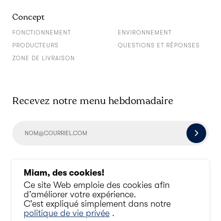
Concept
FONCTIONNEMENT
ENVIRONNEMENT
PRODUCTEURS
QUESTIONS ET RÉPONSES
ZONE DE LIVRAISON
Recevez notre menu hebdomadaire
Socialisons un peu
Miam, des cookies!
Ce site Web emploie des cookies afin
d’améliorer votre expérience.
C’est expliqué simplement dans notre
politique de vie privée
.