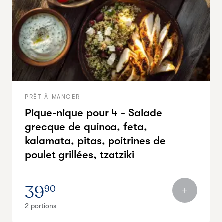
PRÊT-À-MANGER
Pique-nique pour 4 - Salade
grecque de quinoa, feta,
kalamata, pitas, poitrines de
poulet grillées, tzatziki
39
90
2 portions