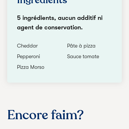
Ingrédients
5 ingrédients, aucun additif ni
agent de conservation.
Cheddar
Pâte à pizza
Pepperoni
Sauce tomate
Pizza Morso
Encore faim?