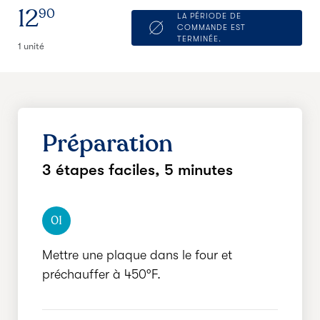
12
90
LA PÉRIODE DE
COMMANDE EST
TERMINÉE.
1 unité
Préparation
3 étapes faciles,
5 minutes
01
Mettre une plaque dans le four et
préchauffer à 450°F.