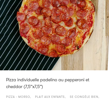
Pizza individuelle padelino au pepperoni et
cheddar (7,5''x7,5'')
PIZZA - MORSO
PLAIT AUX ENFANTS
SE CONGÈLE BIEN