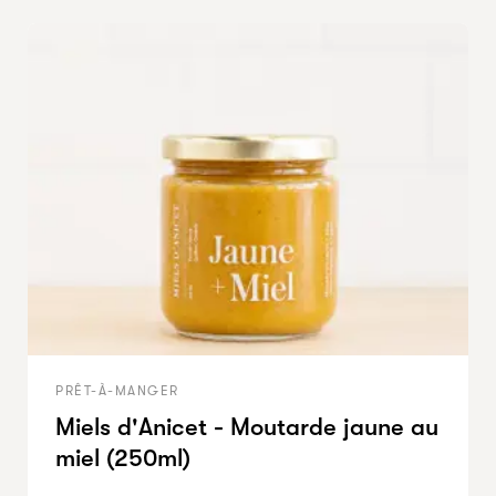
PRÊT-À-MANGER
Miels d'Anicet - Moutarde jaune au
miel (250ml)