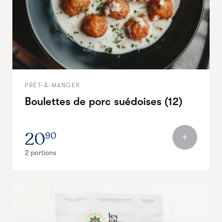
PRÊT-À-MANGER
Boulettes de porc suédoises (12)
20
90
2 portions