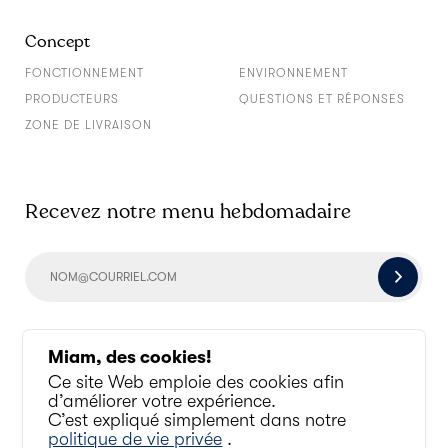
Concept
FONCTIONNEMENT
ENVIRONNEMENT
PRODUCTEURS
QUESTIONS ET RÉPONSES
ZONE DE LIVRAISON
Recevez notre menu hebdomadaire
Socialisons un peu
Miam, des cookies!
Ce site Web emploie des cookies afin
d’améliorer votre expérience.
C’est expliqué simplement dans notre
politique de vie privée
.