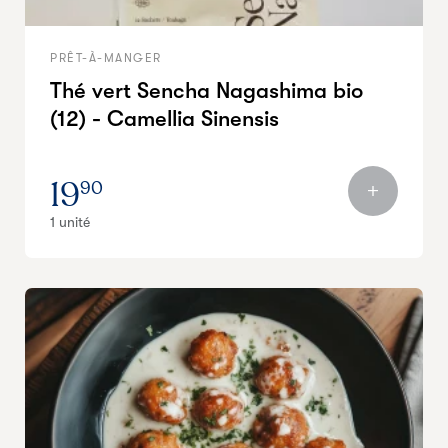
PRÊT-À-MANGER
Thé vert Sencha Nagashima bio
(12) - Camellia Sinensis
19
90
1 unité