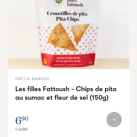
PRÊT-À-MANGER
Les filles Fattoush - Chips de pita
au sumac et fleur de sel (150g)
6
90
1 unité