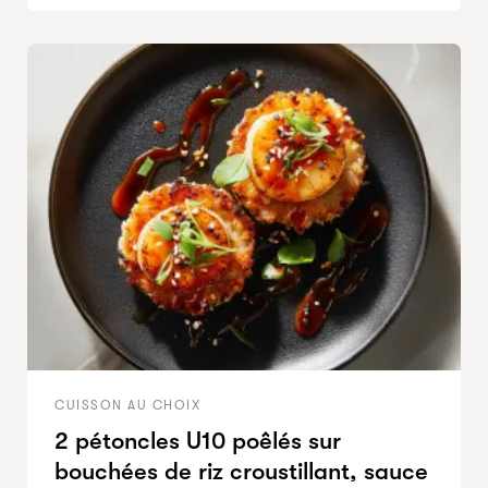
CUISSON AU CHOIX
2 pétoncles U10 poêlés sur
bouchées de riz croustillant, sauce