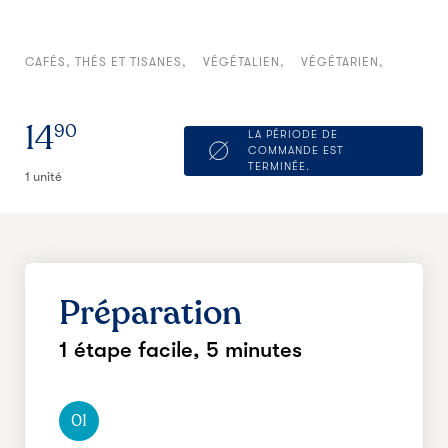
CAFÉS, THÉS ET TISANES
VÉGÉTALIEN
VÉGÉTARIEN
14
90
LA PÉRIODE DE
COMMANDE EST
TERMINÉE.
1 unité
Préparation
1 étape facile,
5 minutes
01