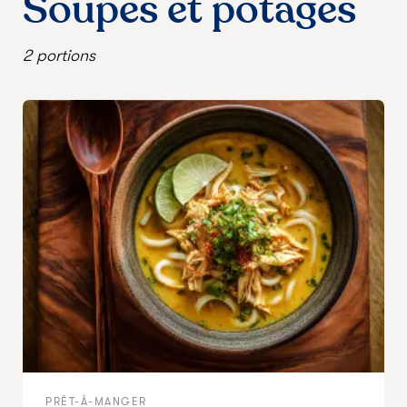
Soupes et potages
2 portions
PRÊT-À-MANGER