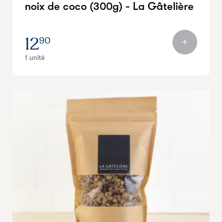
noix de coco (300g) - La Gâtelière
12
90
1 unité