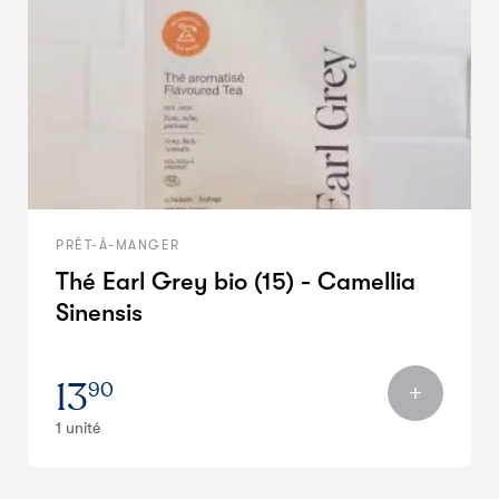
PRÊT-À-MANGER
Thé Earl Grey bio (15) - Camellia
Sinensis
13
90
1 unité