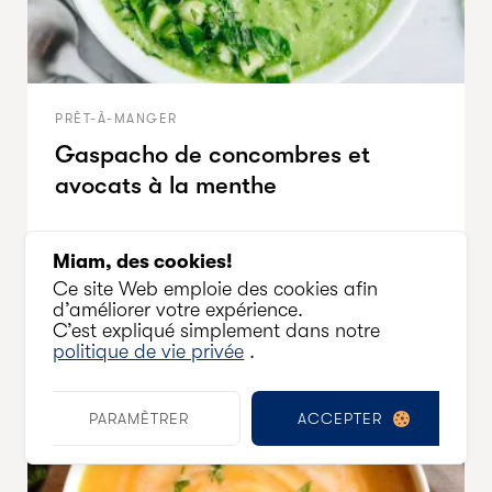
PRÊT-À-MANGER
Gaspacho de concombres et
avocats à la menthe
18
90
Miam, des cookies!
Ce site Web emploie des cookies afin
2 portions
d’améliorer votre expérience.
C’est expliqué simplement dans notre
politique de vie privée
.
ACCEPTER
PARAMÈTRER