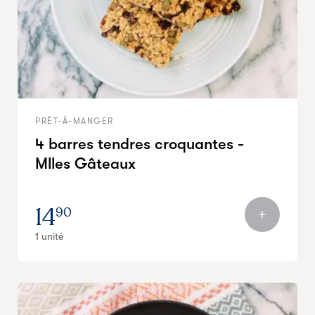
PRÊT-À-MANGER
4 barres tendres croquantes -
Mlles Gâteaux
14
90
1 unité