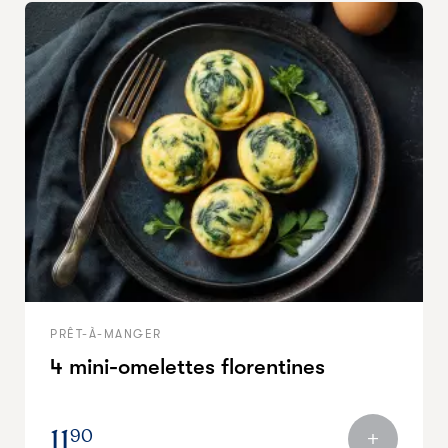
PRÊT-À-MANGER
4 mini-omelettes florentines
11
90