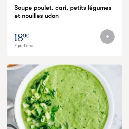
Soupe poulet, cari, petits légumes
et nouilles udon
18
90
2 portions