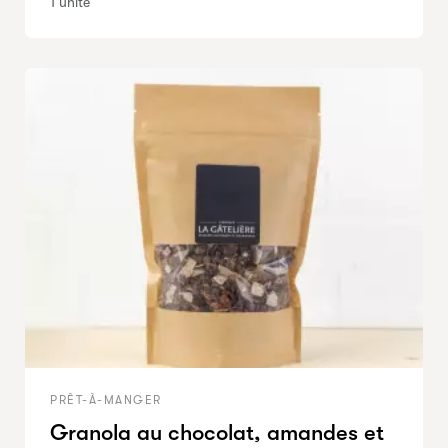
1 unité
PRÊT-À-MANGER
Granola au chocolat, amandes et