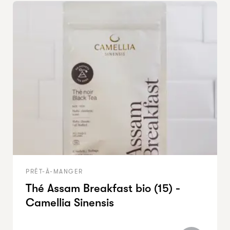
PRÊT-À-MANGER
Thé Assam Breakfast bio (15) -
Camellia Sinensis