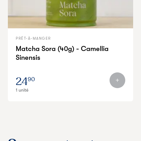
PRÊT-À-MANGER
Matcha Sora (40g) - Camellia
Sinensis
24
90
1 unité