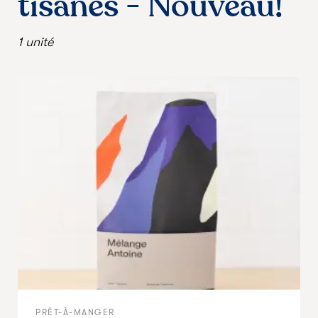
tisanes - Nouveau!
1 unité
PRÊT-À-MANGER