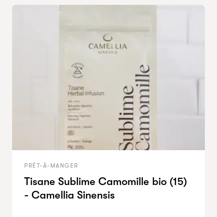
PRÊT-À-MANGER
Tisane Sublime Camomille bio (15)
- Camellia Sinensis