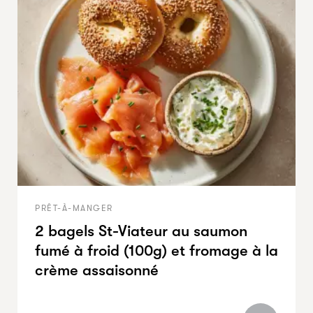
PRÊT-À-MANGER
2 bagels St-Viateur au saumon
fumé à froid (100g) et fromage à la
crème assaisonné