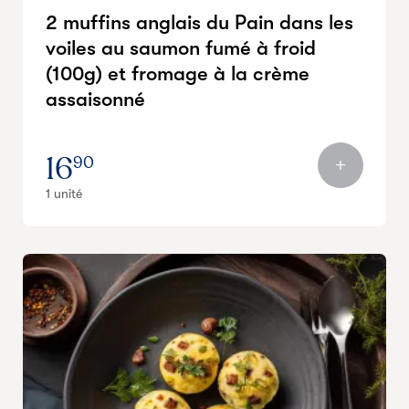
2 muffins anglais du Pain dans les
voiles au saumon fumé à froid
(100g) et fromage à la crème
assaisonné
16
90
1 unité