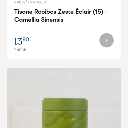
PRÊT-À-MANGER
Tisane Rooibos Zeste Éclair (15) -
Camellia Sinensis
13
90
1 unité