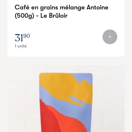
Café en grains mélange Antoine
(500g) - Le Brûloir
31
90
1 unité