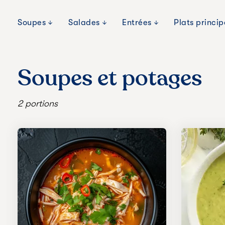
Soupes
Salades
Entrées
Plats princi
Soupes et potages
2 portions