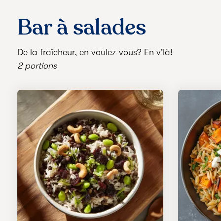
Bar à salades
De la fraîcheur, en voulez-vous? En v'là!
2 portions