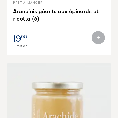
PRÊT-À-MANGER
Arancinis géants aux épinards et
ricotta (6)
19
90
1 Portion