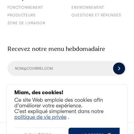
FONCTIONNEMENT
ENVIRONNEMENT
PRODUCTEURS
QUESTIONS ET RÉPONSES
ZONE DE LIVRAISON
Recevez notre menu hebdomadaire
Socialisons un peu
Miam, des cookies!
Ce site Web emploie des cookies afin
d’améliorer votre expérience.
C’est expliqué simplement dans notre
politique de vie privée
.
© ANTOINE AU QUOTIDIEN 2010 - 2026. TOUS