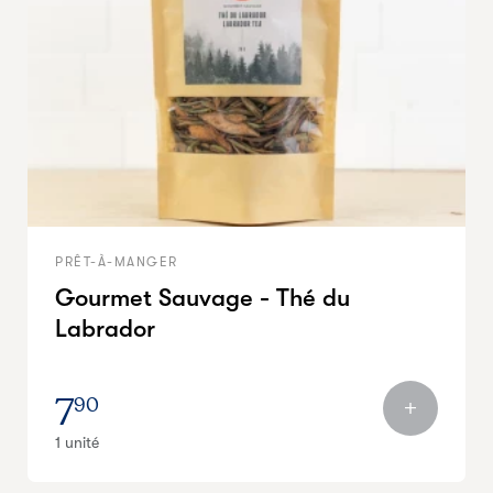
PRÊT-À-MANGER
Gourmet Sauvage - Thé du
Labrador
7
90
1 unité