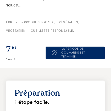
sauce...
ÉPICERIE - PRODUITS LOCAUX
VÉGÉTALIEN
VÉGÉTARIEN
CUEILLETTE RESPONSABLE
7
90
LA PÉRIODE DE
COMMANDE EST
TERMINÉE.
1 unité
Préparation
1 étape facile,