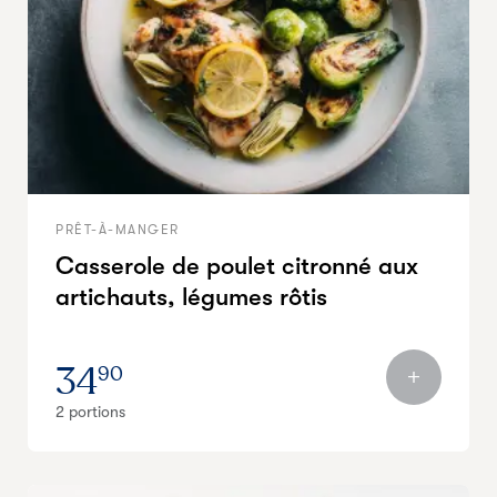
PRÊT-À-MANGER
Casserole de poulet citronné aux
artichauts, légumes rôtis
34
90
2 portions