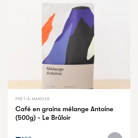
PRÊT-À-MANGER
Café en grains mélange Antoine
(500g) - Le Brûloir