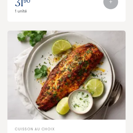
31
90
1 unité
CUISSON AU CHOIX