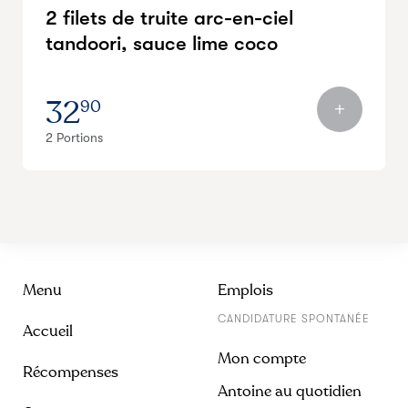
2 filets de truite arc-en-ciel
tandoori, sauce lime coco
32
90
2 Portions
Menu
Emplois
CANDIDATURE SPONTANÉE
Accueil
Mon compte
Récompenses
Antoine au quotidien