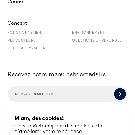
Contact
Concept
FONCTIONNEMENT
ENVIRONNEMENT
PRODUCTEURS
QUESTIONS ET RÉPONSES
ZONE DE LIVRAISON
Recevez notre menu hebdomadaire
Socialisons un peu
Miam, des cookies!
Ce site Web emploie des cookies afin
d’améliorer votre expérience.