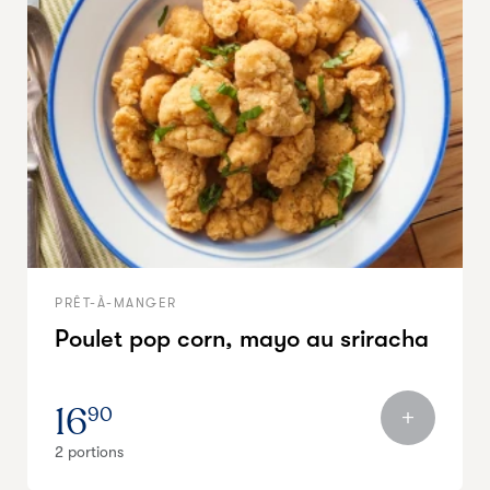
PRÊT-À-MANGER
Poulet pop corn, mayo au sriracha
16
90
2 portions