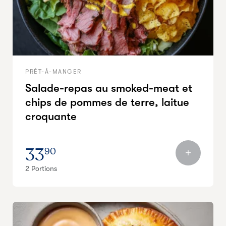
PRÊT-À-MANGER
Salade-repas au smoked-meat et
chips de pommes de terre, laitue
croquante
33
90
2 Portions