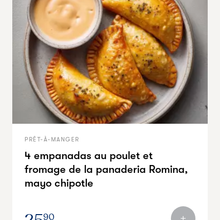
PRÊT-À-MANGER
4 empanadas au poulet et
fromage de la panaderia Romina,
mayo chipotle
90