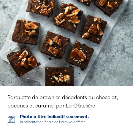
Barquette de brownies décadents au chocolat,
pacanes et caramel par La Gâtelière
Photo à titre indicatif seulement.
la présentation finale de l’item va différer.