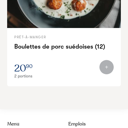
PRÊT-À-MANGER
Boulettes de porc suédoises (12)
20
90
2 portions
Menu
Emplois