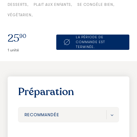
DESSERTS
PLAIT AUX ENFANTS
SE CONGÈLE BIEN
VÉGÉTARIEN
25
90
LA PÉRIODE DE
COMMANDE EST
TERMINÉE.
1 unité
Préparation
RECOMMANDÉE
RECOMMANDÉE