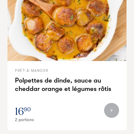
PRÊT-À-MANGER
Polpettes de dinde, sauce au
cheddar orange et légumes rôtis
16
90
2 portions