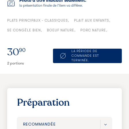
Photo à titre indicatif seulement.
la présentation finale de l’item va différer.
PLATS PRINCIPAUX - CLASSIQUES
PLAIT AUX ENFANTS
SE CONGÈLE BIEN
BOEUF NATURE
PORC NATURE
30
90
LA PÉRIODE DE
COMMANDE EST
TERMINÉE.
2 portions
Préparation
RECOMMANDÉE