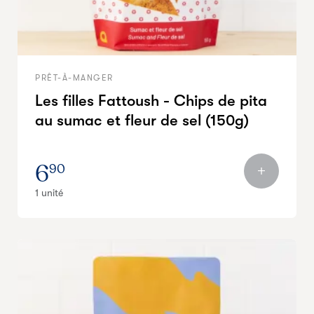
PRÊT-À-MANGER
Les filles Fattoush - Chips de pita
au sumac et fleur de sel (150g)
6
90
1 unité