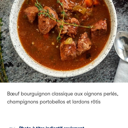
Bœuf bourguignon classique aux oignons perlés,
champignons portobellos et lardons rôtis