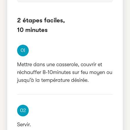
RECOMMANDÉE
2 étapes faciles,
RAPIDE
10 minutes
01
Mettre dans une casserole, couvrir et
réchauffer 8-10minutes sur feu moyen ou
jusqu'à la température désirée.
02
Servir.