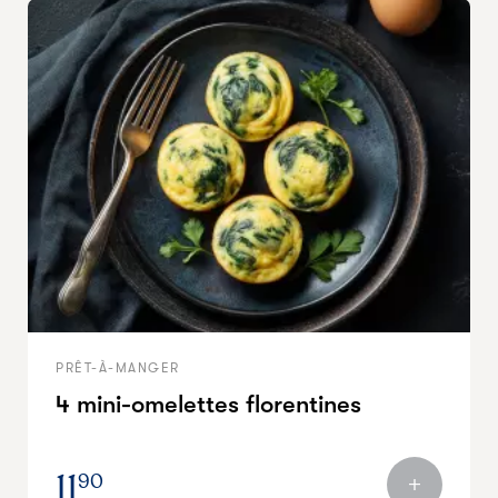
PRÊT-À-MANGER
4 mini-omelettes florentines
11
90