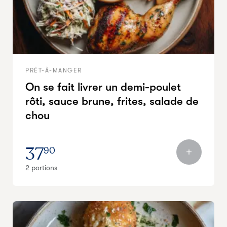
PRÊT-À-MANGER
On se fait livrer un demi-poulet
rôti, sauce brune, frites, salade de
chou
37
90
2 portions