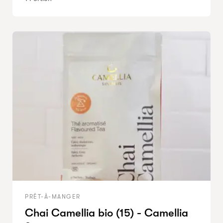
PRÊT-À-MANGER
Chai Camellia bio (15) - Camellia