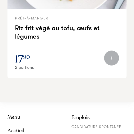
PRÊT-À-MANGER
Riz frit végé au tofu, œufs et
légumes
17
90
2 portions
Menu
Emplois
CANDIDATURE SPONTANÉE
Accueil