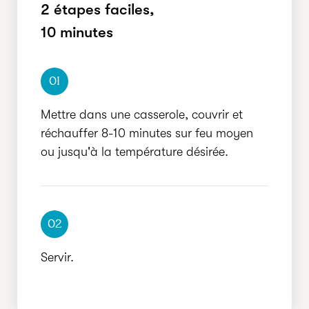
2 étapes faciles,
RAPIDE
10 minutes
01
Mettre dans une casserole, couvrir et
réchauffer 8-10 minutes sur feu moyen
ou jusqu'à la température désirée.
02
Servir.