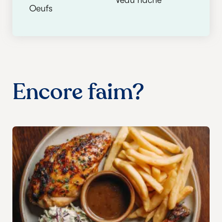
Veau haché
Oeufs
Encore faim?