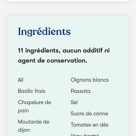
Ingrédients
11 ingrédients, aucun additif ni
agent de conservation.
Ail
Oignons blancs
Basilic frais
Passata
Chapelure de
Sel
pain
Sucre de canne
Moutarde de
Tomates en dés
dijon