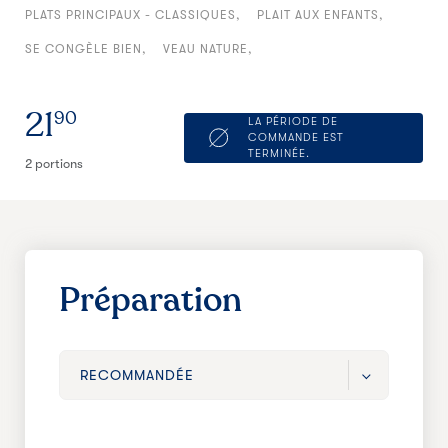
PLATS PRINCIPAUX - CLASSIQUES
PLAIT AUX ENFANTS
SE CONGÈLE BIEN
VEAU NATURE
21
90
LA PÉRIODE DE
COMMANDE EST
TERMINÉE.
2 portions
Préparation
RECOMMANDÉE
RECOMMANDÉE