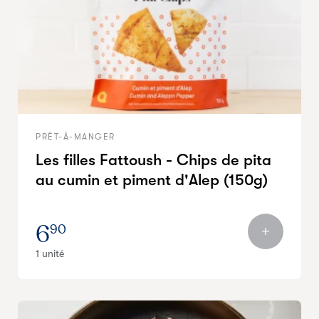
PRÊT-À-MANGER
Les filles Fattoush - Chips de pita
au cumin et piment d'Alep (150g)
6
90
1 unité