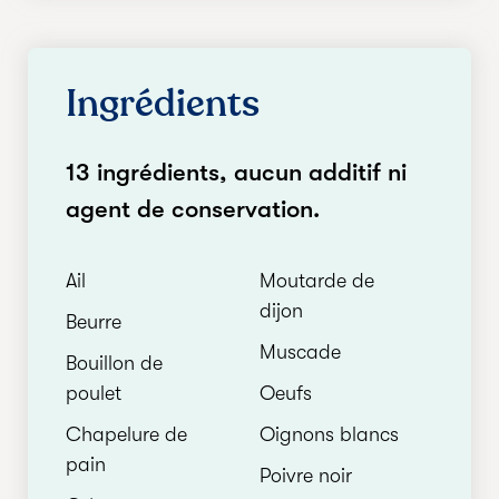
Ingrédients
13 ingrédients, aucun additif ni
agent de conservation.
Ail
Moutarde de
dijon
Beurre
Muscade
Bouillon de
poulet
Oeufs
Chapelure de
Oignons blancs
pain
Poivre noir