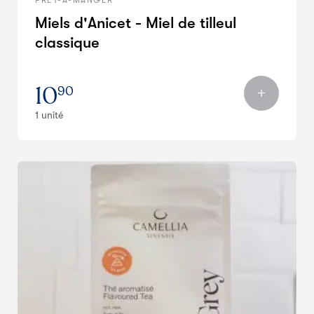
Miels d'Anicet - Miel de tilleul
classique
10
90
1 unité