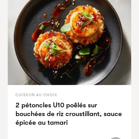
CUISSON AU CHOIX
2 pétoncles U10 poêlés sur
bouchées de riz croustillant, sauce
épicée au tamari