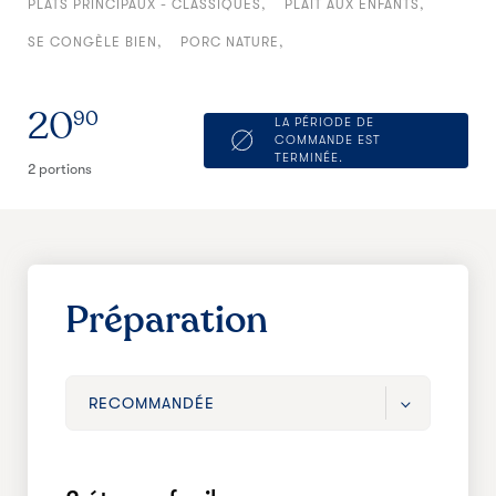
PLATS PRINCIPAUX - CLASSIQUES
PLAIT AUX ENFANTS
SE CONGÈLE BIEN
PORC NATURE
20
90
LA PÉRIODE DE
COMMANDE EST
TERMINÉE.
2 portions
Préparation
RECOMMANDÉE
RECOMMANDÉE