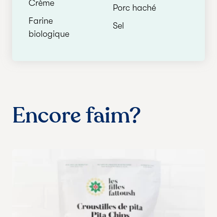
Crème
Porc haché
Farine
Sel
biologique
Encore faim?