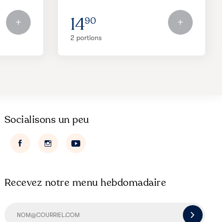
14
90
2 portions
Socialisons un peu
Recevez notre menu hebdomadaire