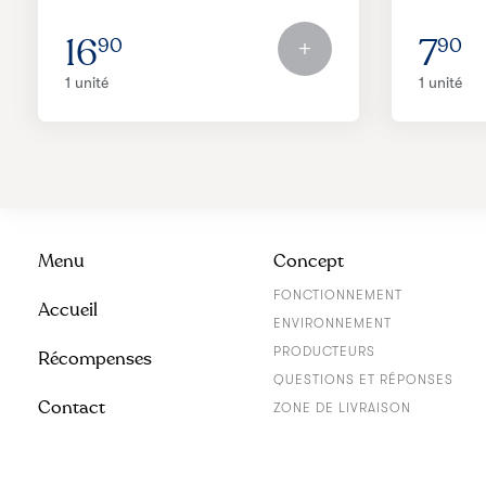
16
7
90
90
1 unité
1 unité
Menu
Concept
FONCTIONNEMENT
Accueil
ENVIRONNEMENT
PRODUCTEURS
Récompenses
QUESTIONS ET RÉPONSES
Contact
ZONE DE LIVRAISON