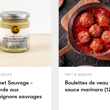
MANGER
PRÊT-À-MANGER
et Sauvage -
Boulettes de veau
rde aux
sauce marinara (1
ignons sauvages