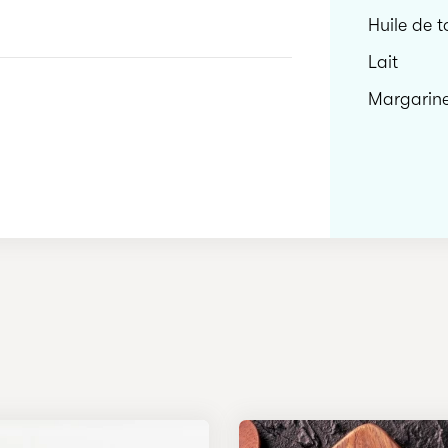
Huile de t
Lait
Margarin