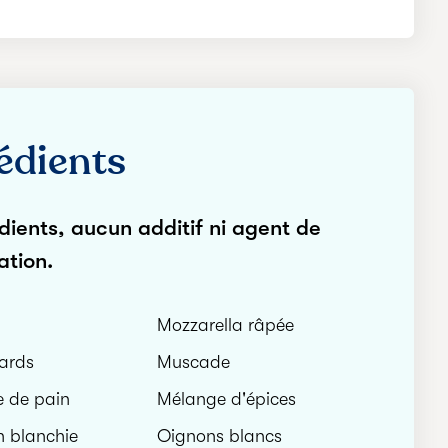
édients
dients, aucun additif ni agent de
ation.
Mozzarella râpée
ards
Muscade
 de pain
Mélange d'épices
n blanchie
Oignons blancs