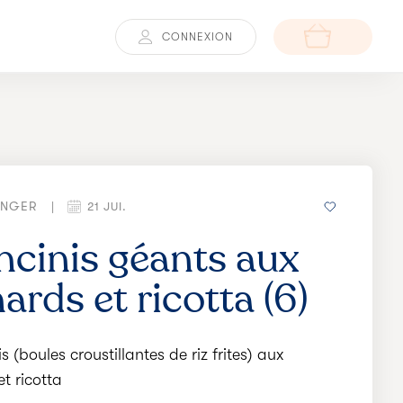
CONNEXION
ANGER
|
21 JUI.
ncinis géants aux
ards et ricotta (6)
s (boules croustillantes de riz frites) aux
t ricotta