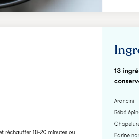
Ingr
13 ingré
conserv
Arancini
Bébé épin
Chapelure
 et réchauffer 18-20 minutes ou
Farine no