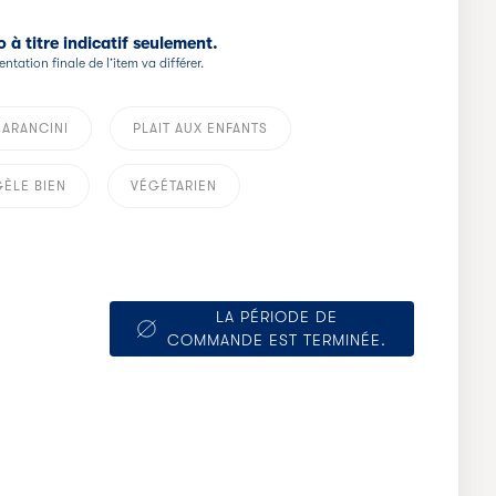
 à titre indicatif seulement.
entation finale de l’item va différer.
 ARANCINI
PLAIT AUX ENFANTS
ÈLE BIEN
VÉGÉTARIEN
LA PÉRIODE DE
COMMANDE EST TERMINÉE.