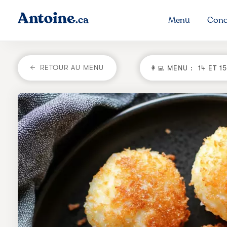
Menu
Conc
RETOUR AU MENU
👩‍💻 MENU :
14 ET 1