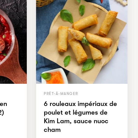
PRÊT-À-MANGER
 en
6 rouleaux impériaux de
2)
poulet et légumes de
Kim Lam, sauce nuoc
cham