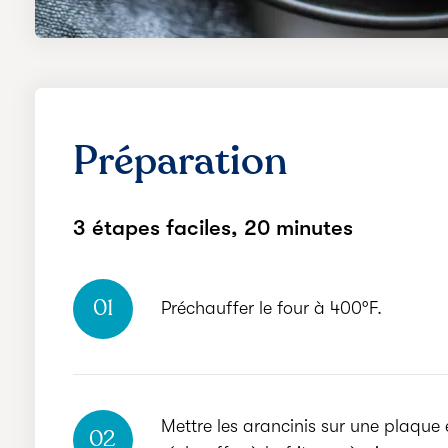
Préparation
3 étapes faciles,
20 minutes
01
Préchauffer le four à 400°F.
Mettre les arancinis sur une plaque
02