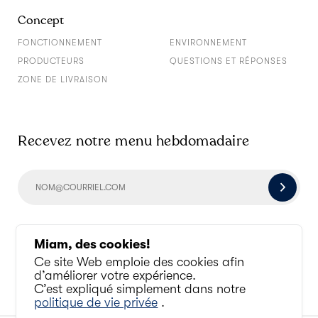
Concept
FONCTIONNEMENT
ENVIRONNEMENT
PRODUCTEURS
QUESTIONS ET RÉPONSES
ZONE DE LIVRAISON
Recevez notre menu hebdomadaire
Socialisons un peu
Miam, des cookies!
Ce site Web emploie des cookies afin
d’améliorer votre expérience.
C’est expliqué simplement dans notre
politique de vie privée
.