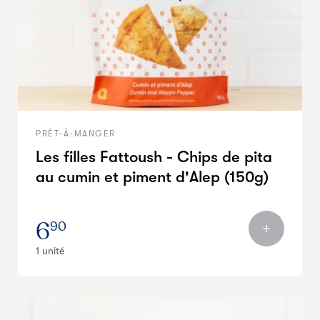
PRÊT-À-MANGER
Les filles Fattoush - Chips de pita
au cumin et piment d'Alep (150g)
6
90
1 unité