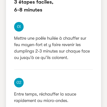
3 étapes faciles,
RAPIDE
6-8 minutes
01
Mettre une poêle huilée à chauffer sur
feu moyen-fort et y faire revenir les
dumplings 2-3 minutes sur chaque face
ou jusqu’à ce qu’ils colorent.
02
Entre temps, réchauffer la sauce
rapidement au micro-ondes.