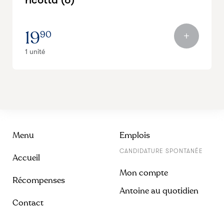
19
90
1 unité
Menu
Emplois
CANDIDATURE SPONTANÉE
Accueil
Mon compte
Récompenses
Antoine au quotidien
Contact