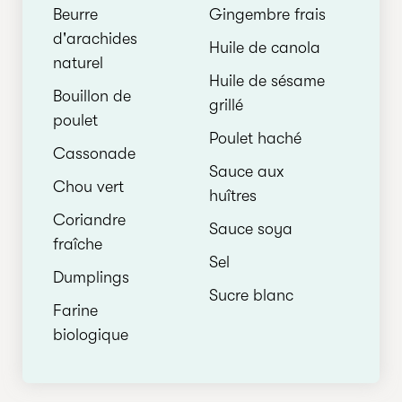
Beurre
Gingembre frais
d'arachides
Huile de canola
naturel
Huile de sésame
Bouillon de
grillé
poulet
Poulet haché
Cassonade
Sauce aux
Chou vert
huîtres
Coriandre
Sauce soya
fraîche
Sel
Dumplings
Sucre blanc
Farine
biologique