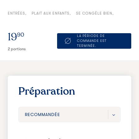
ENTRÉES
PLAIT AUX ENFANTS
SE CONGÈLE BIEN
19
90
LA PÉRIODE DE
COMMANDE EST
TERMINÉE.
2 portions
Préparation
RECOMMANDÉE
RECOMMANDÉE