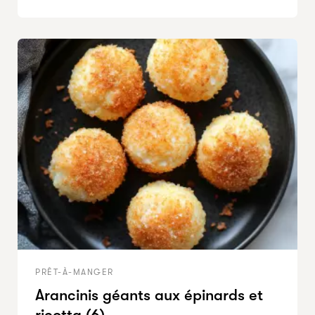
PRÊT-À-MANGER
Arancinis géants aux épinards et
ricotta (6)