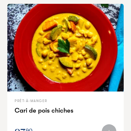
PRÊT-À-MANGER
Cari de pois chiches
90