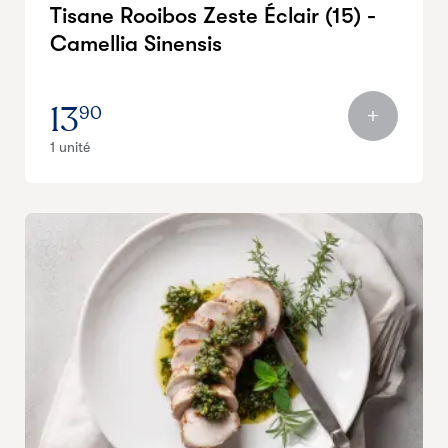
Tisane Rooibos Zeste Éclair (15) -
Camellia Sinensis
13
90
1 unité