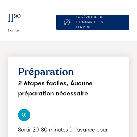
11
90
LA PÉRIODE DE
COMMANDE EST
TERMINÉE.
1 unité
Préparation
2 étapes faciles,
Aucune
préparation nécessaire
01
Sortir 20-30 minutes à l'avance pour