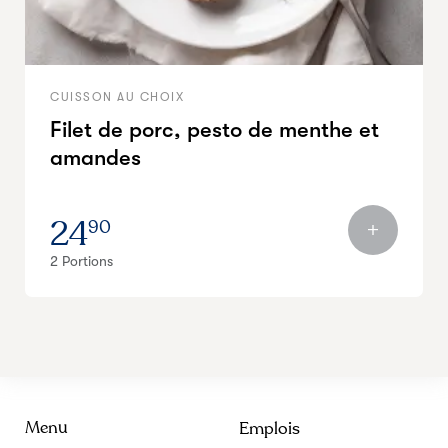
CUISSON AU CHOIX
Filet de porc, pesto de menthe et
amandes
24
90
2 Portions
Menu
Emplois