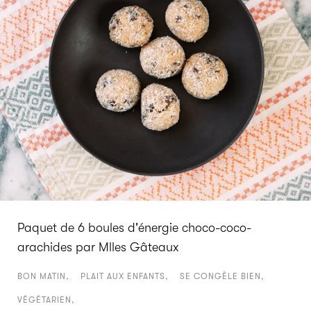
Paquet de 6 boules d'énergie choco-coco-
arachides par Mlles Gâteaux
BON MATIN
PLAIT AUX ENFANTS
SE CONGÈLE BIEN
VÉGÉTARIEN