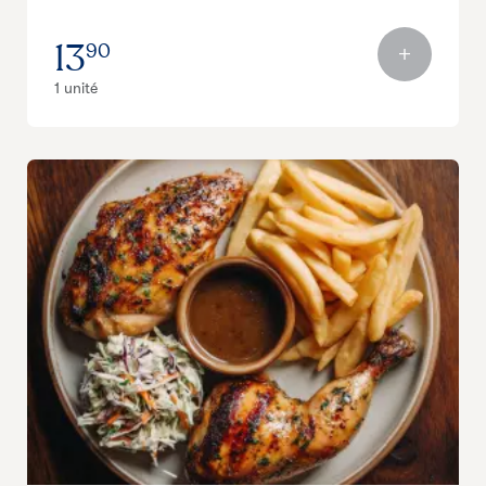
13
90
1 unité