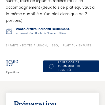
sucrés, frites de légumes racines rôties en
accompagnement (deux fois ce plat équivaut à
la même quantité qu'un plat classique de 2
portions)
Photo à titre indicatif seulement.
la présentation finale de l’item va différer.
ENFANTS - BOÎTES À LUNCH
BBQ
PLAIT AUX ENFANTS
19
90
LA PÉRIODE DE
COMMANDE EST
TERMINÉE.
2 portions
Préparation