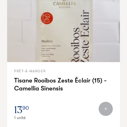
PRÊT-À-MANGER
Tisane Rooibos Zeste Éclair (15) -
Camellia Sinensis
13
90
1 unité