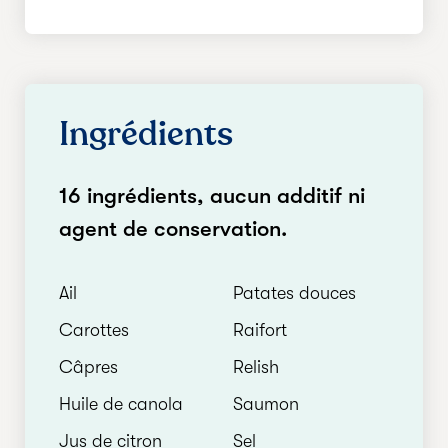
Ingrédients
16 ingrédients, aucun additif ni
agent de conservation.
Ail
Patates douces
Carottes
Raifort
Câpres
Relish
Huile de canola
Saumon
Jus de citron
Sel