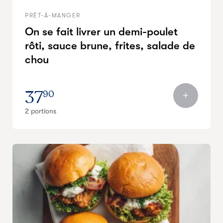
PRÊT-À-MANGER
On se fait livrer un demi-poulet
rôti, sauce brune, frites, salade de
chou
37
90
2 portions