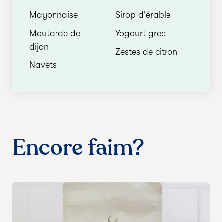
Mayonnaise
Sirop d'érable
Moutarde de
Yogourt grec
dijon
Zestes de citron
Navets
Encore faim?