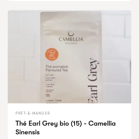
PRÊT-À-MANGER
Thé Earl Grey bio (15) - Camellia
Sinensis